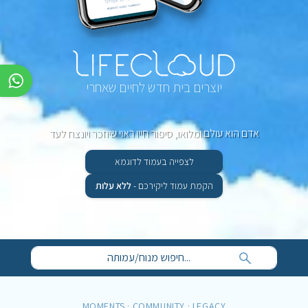
יוצרים בית חדש לחיים שאחרי
אדם הוא עולם ומלואו, סיפור חייו ראוי שיוזכר ויונצח לעד
לצפייה בעמוד לדוגמא
הקמת עמוד ליקירכם -
ללא עלות
MOMENTS
·
COMMUNITY
·
LEGACY