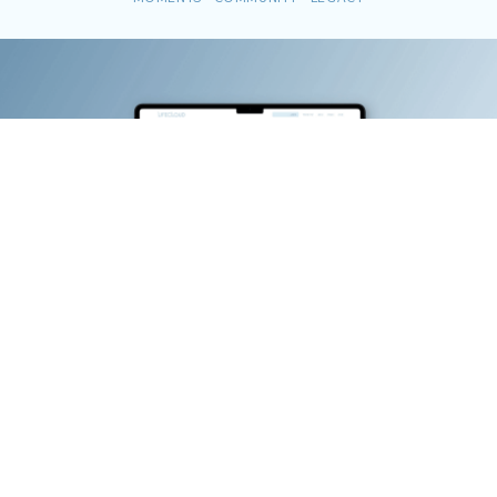
סיפור חייהם של יקירנו מורכבים מחלקים השלובים
בחייהם של בני משפחתם, חברים ומכרים. עם לכתם
מן העולם, סיפורם נעלם איתם.
איך נוכל לחבר את החלקים ולשמר לעד